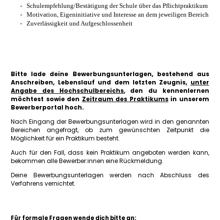
Schulempfehlung/Bestätigung der Schule über das Pflichtpraktikum
Motivation, Eigeninitiative und Interesse an dem jeweiligen Bereich
Zuverlässigkeit und Aufgeschlossenheit
Bitte lade deine Bewerbungsunterlagen, bestehend aus
Anschreiben, Lebenslauf und dem letzten Zeugnis,
unter
Angabe des Hochschulbereichs
, den du kennenlernen
möchtest sowie den
Zeitraum des Praktikums
in unserem
Bewerberportal hoch.
Nach Eingang der Bewerbungsunterlagen wird in den genannten
Bereichen angefragt, ob zum gewünschten Zeitpunkt die
Möglichkeit für ein Praktikum besteht.
Auch für den Fall, dass kein Praktikum angeboten werden kann,
bekommen alle Bewerber:innen eine Rückmeldung.
Deine Bewerbungsunterlagen werden nach Abschluss des
Verfahrens vernichtet.
Für formale Fragen wende dich bitte an: